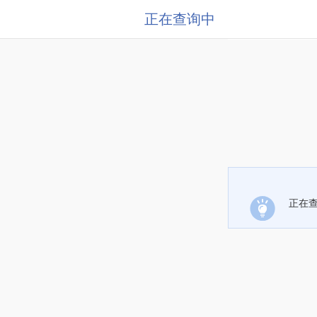
正在查询中
正在